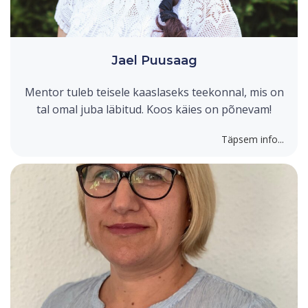
Jael Puusaag
Mentor tuleb teisele kaaslaseks teekonnal, mis on
tal omal juba läbitud. Koos käies on põnevam!
Täpsem info...