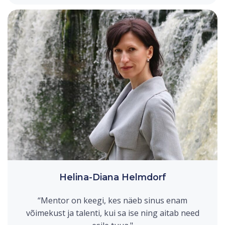
Helina-Diana Helmdorf
“Mentor on keegi, kes näeb sinus enam
võimekust ja talenti, kui sa ise ning aitab need