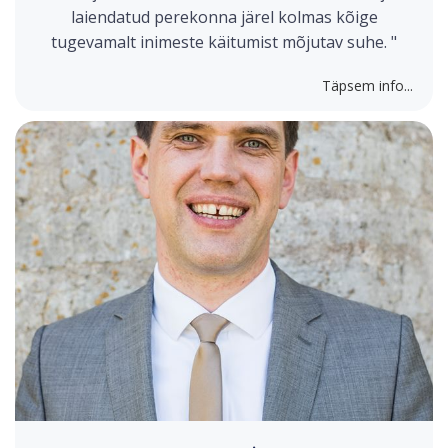
laiendatud perekonna järel kolmas kõige
tugevamalt inimeste käitumist mõjutav suhe. "
Täpsem info...