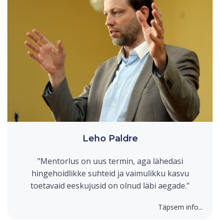
Leho Paldre
"Mentorlus on uus termin, aga lähedasi
hingehoidlikke suhteid ja vaimulikku kasvu
toetavaid eeskujusid on olnud läbi aegade."
Täpsem info...