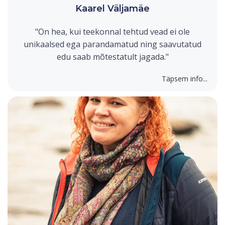
Kaarel Väljamäe
"On hea, kui teekonnal tehtud vead ei ole
unikaalsed ega parandamatud ning saavutatud
edu saab mõtestatult jagada."
Täpsem info...