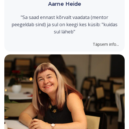
Aarne Heide
"Sa saad ennast kõrvalt vaadata (mentor
peegeldab sind) ja sul on keegi kes küsib: "kuidas
sul läheb"
Täpsem info...