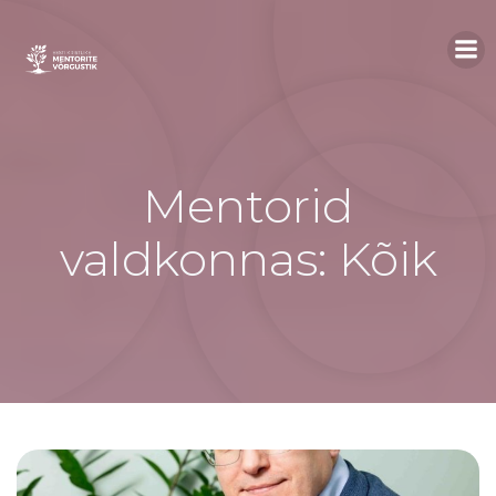
Skip
to
content
Mentorid
valdkonnas: Kõik