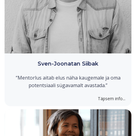
Sven-Joonatan Siibak
“Mentorlus aitab elus näha kaugemale ja oma
potentsiaali sügavamalt avastada.”
Täpsem info...