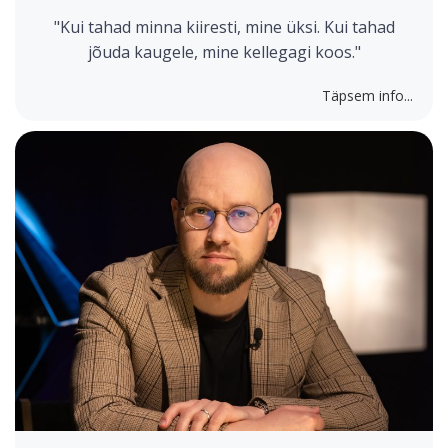
"Kui tahad minna kiiresti, mine üksi. Kui tahad
jõuda kaugele, mine kellegagi koos."
Täpsem info...