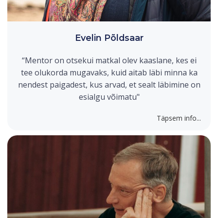
Evelin Põldsaar
“Mentor on otsekui matkal olev kaaslane, kes ei
tee olukorda mugavaks, kuid aitab läbi minna ka
nendest paigadest, kus arvad, et sealt läbimine on
esialgu võimatu"
Täpsem info...