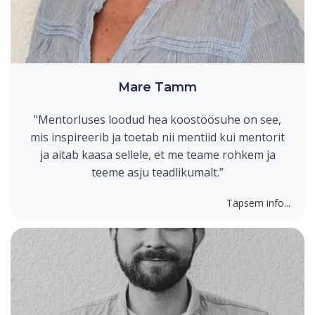
Mare Tamm
"Mentorluses loodud hea koostöösuhe on see,
mis inspireerib ja toetab nii mentiid kui mentorit
ja aitab kaasa sellele, et me teame rohkem ja
teeme asju teadlikumalt.”
Täpsem info...