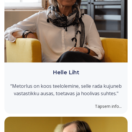
Helle Liht
“Metorlus on koos teelolemine, selle rada kujuneb
vastastikku ausas, toetavas ja hoolivas suhtes."
Täpsem info...