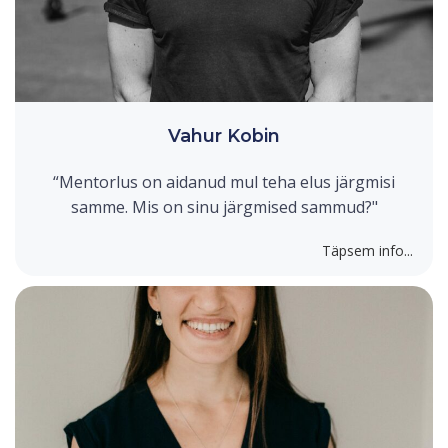
Vahur Kobin
“Mentorlus on aidanud mul teha elus järgmisi
samme. Mis on sinu järgmised sammud?"
Täpsem info...