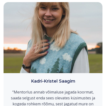
Kadri-Kristel Saagim
“Mentorlus annab võimaluse jagada koormat,
saada selgust enda sees olevates küsimustes ja
kogeda rohkem rõõmu, sest jagatud mure on