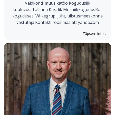
Valdkond: muusikatöö Koguduslik
kuuluvus: Tallinna Kristlik MosaiikkogudusRoll
koguduses: Väikegrupi juht, ülistusmeeskonna
vastutaja Kontakt: roosimaa ätt yahoo.com
Täpsem info...