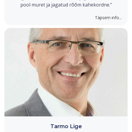
pool muret ja jagatud rõõm kahekordne."
Täpsem info...
Tarmo Lige