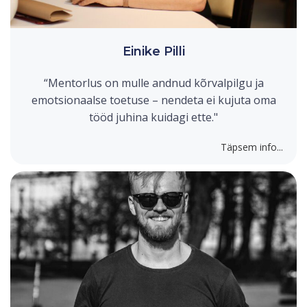
Einike Pilli
“Mentorlus on mulle andnud kõrvalpilgu ja
emotsionaalse toetuse – nendeta ei kujuta oma
tööd juhina kuidagi ette."
Täpsem info...