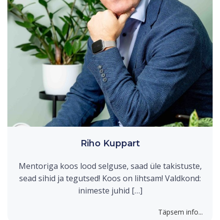
Riho Kuppart
Mentoriga koos lood selguse, saad üle takistuste,
sead sihid ja tegutsed! Koos on lihtsam! Valdkond:
inimeste juhid […]
Täpsem info...