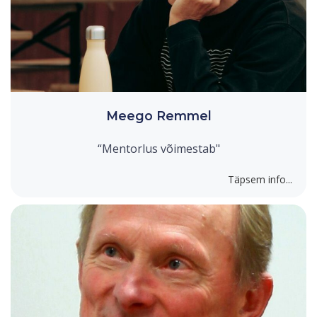
Meego Remmel
“Mentorlus võimestab"
Täpsem info...