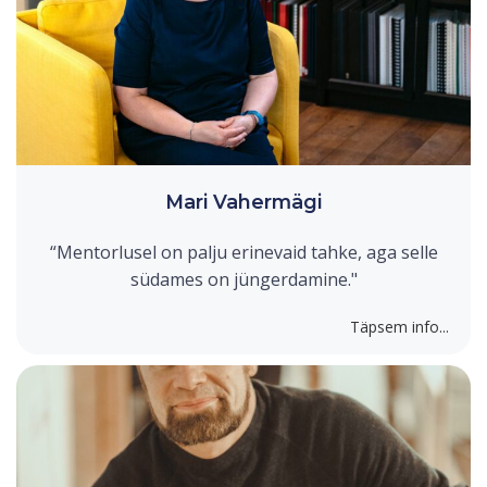
Mari Vahermägi
“Mentorlusel on palju erinevaid tahke, aga selle
südames on jüngerdamine."
Täpsem info...