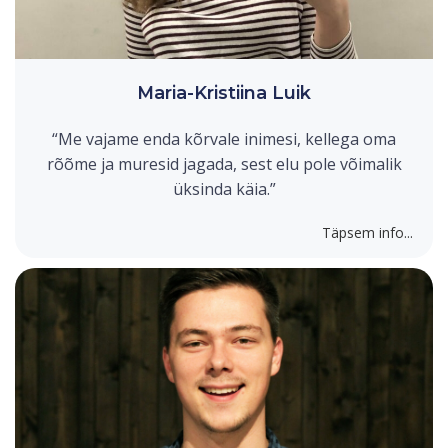
Maria-Kristiina Luik
“Me vajame enda kõrvale inimesi, kellega oma
rõõme ja muresid jagada, sest elu pole võimalik
üksinda käia.”
Täpsem info...