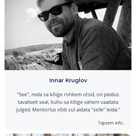
Innar Kruglov
"See", mida sa kõige rohkem otsid, on peidus
tavaliselt seal, kuhu sa kõige vähem vaadata
julged. Mentorlus võib sul aidata "selle" leida."
Täpsem info...