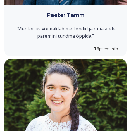
Peeter Tamm
"Mentorlus võimaldab meil endid ja oma ande
paremini tundma õppida."
Täpsem info...