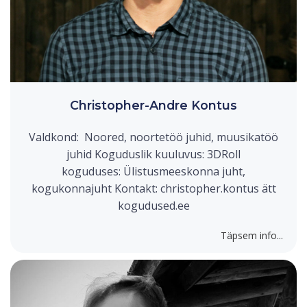
Christopher-Andre Kontus
Valdkond: Noored, noortetöö juhid, muusikatöö
juhid Koguduslik kuuluvus: 3DRoll
koguduses: Ülistusmeeskonna juht,
kogukonnajuht Kontakt: christopher.kontus ätt
kogudused.ee
Täpsem info...