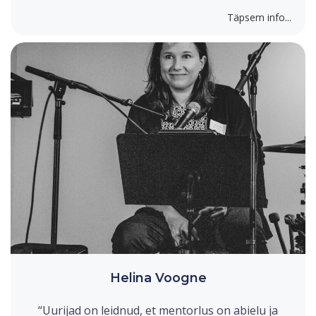
Täpsem info...
Helina Voogne
“Uurijad on leidnud, et mentorlus on abielu ja