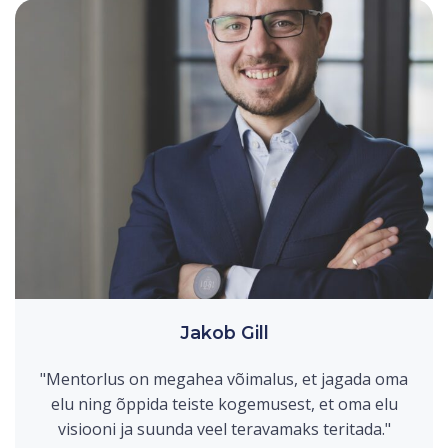
Jakob Gill
"Mentorlus on megahea võimalus, et jagada oma
elu ning õppida teiste kogemusest, et oma elu
visiooni ja suunda veel teravamaks teritada."