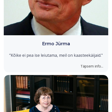
Ermo Jürma
“Kõike ei pea ise leiutama, meil on kaasteekäijaid."
Täpsem info...