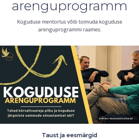
arenguprogramm
Koguduse mentorlus võib toimuda koguduse
arenguprogrammi raames.
Taust ja eesmärgid