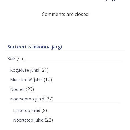
Comments are closed
Sorteeri valdkonna järgi
(43)
Kõik
(21)
Koguduse juhid
(12)
Muusikatöö juhid
(29)
Noored
(27)
Noorsootöö juhid
(8)
Lastetöö juhid
(22)
Noortetöö juhid