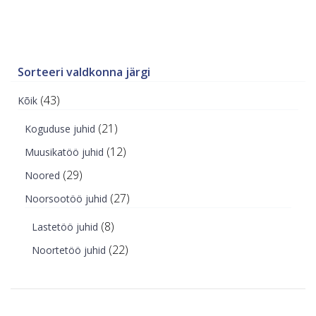
Sorteeri valdkonna järgi
(43)
Kõik
(21)
Koguduse juhid
(12)
Muusikatöö juhid
(29)
Noored
(27)
Noorsootöö juhid
(8)
Lastetöö juhid
(22)
Noortetöö juhid